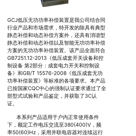
GCJ低压无功功率补偿装置是我公司结合同
行业产品和市场需求，特开发的除具有典型
静态补偿和动态补偿方案外，还具有消谐型
静态补偿和动态补偿以及智能无功功率补偿
方案的无功功率补偿装置。该产品全面符合
GB7251.12-2013《低压成套开关设备和控
制设备 第2部分：成套电力开关和控制设
备》和GB/T 15576-2008《低压成套无功
功率补偿装置》等标准的各项要求。本产品
已按国家CQC中心的强制认证要求通过了全
部型式试验和产品鉴定，并获取了3C认
证。
本系列产品适用于户内正常使用条件
下，额定工作电压交流至380(400)V，频
率50(60)Hz，采用并联电容器对连续运行